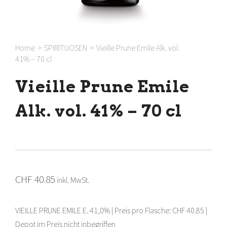
Home
>
SPIRITUOSEN
>
Vieille Prune Emile Alk. vol.
41% – 70 cl
Vieille Prune Emile
Alk. vol. 41% – 70 cl
CHF
40.85
inkl. MwSt.
VIEILLE PRUNE EMILE E. 41,0% | Preis pro Flasche: CHF 40.85 |
Depot im Preis nicht inbegriffen