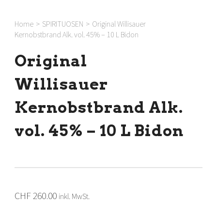
Home
>
SPIRITUOSEN
>
Original Willisauer
Kernobstbrand Alk. vol. 45% – 10 L Bidon
Original
Willisauer
Kernobstbrand Alk.
vol. 45% – 10 L Bidon
CHF
260.00
inkl. MwSt.