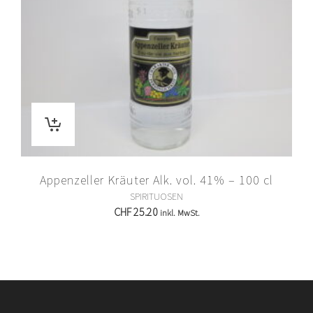
Appenzeller Kräuter Alk. vol. 41% – 100 cl
SPIRITUOSEN
CHF
25.20
inkl. MwSt.