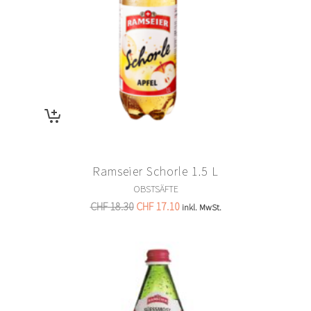
Ramseier Schorle 1.5 L
OBSTSÄFTE
CHF
18.30
CHF
17.10
inkl. MwSt.