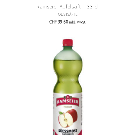
Ramseier Apfelsaft – 33 cl
OBSTSÄFTE
CHF
39.60
inkl. MwSt.