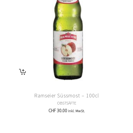
Ramseier Süssmost – 100cl
OBSTSÄFTE
CHF
30.00
inkl. MwSt.