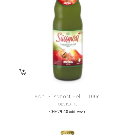
Möhl Süssmost Hell – 100cl
OBSTSÄFTE
CHF
29.40
inkl. MwSt.