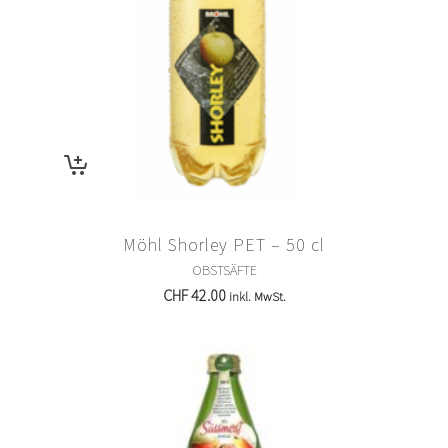
Möhl Shorley PET – 50 cl
OBSTSÄFTE
CHF
42.00
inkl. MwSt.