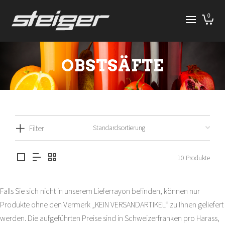
0
OBSTSÄFTE
Filter
10 Produkte
Falls Sie sich nicht in unserem Lieferrayon befinden, können nur
Produkte ohne den Vermerk „KEIN VERSANDARTIKEL“ zu Ihnen geliefert
werden. Die aufgeführten Preise sind in Schweizerfranken pro Harass,