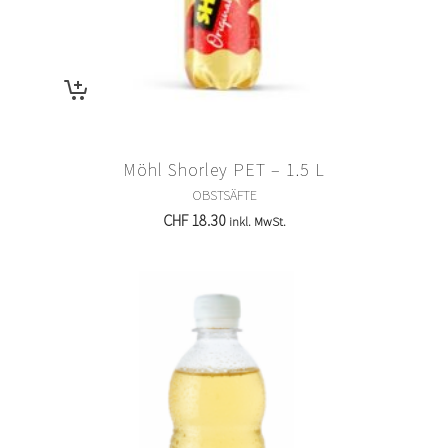
Möhl Shorley PET – 1.5 L
OBSTSÄFTE
CHF
18.30
inkl. MwSt.