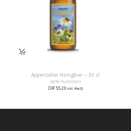
Appenzeller Honigbier – 33 cl
BIERE INLÄNDISCH
CHF
55.20
inkl. MwSt.