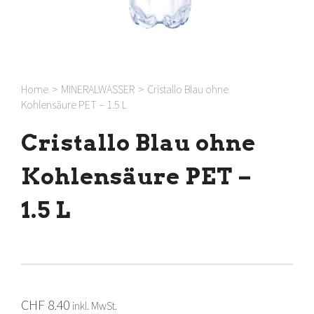
Home
>
MINERALWASSER
>
Cristallo Blau ohne
Kohlensäure PET – 1.5 L
Cristallo Blau ohne
Kohlensäure PET –
1.5 L
CHF
8.40
inkl. MwSt.