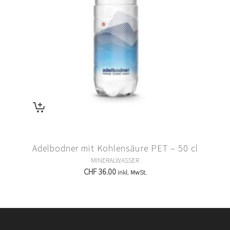
Adelbodner mit Kohlensäure PET – 50 cl
MINERALWASSER
CHF
36.00
inkl. MwSt.