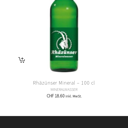
Rhäzünser Mineral – 100 cl
MINERALWASSER
CHF
18.60
inkl. MwSt.