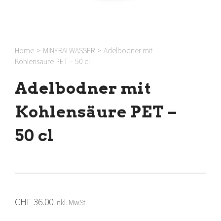
Home
>
MINERALWASSER
>
Adelbodner mit
Kohlensäure PET – 50 cl
Adelbodner mit
Kohlensäure PET –
50 cl
CHF
36.00
inkl. MwSt.