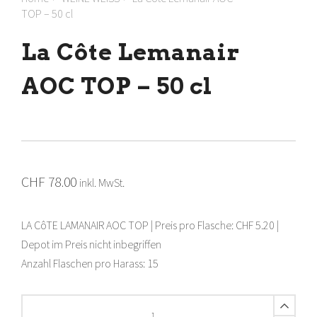
TOP – 50 cl
La Côte Lemanair
AOC TOP – 50 cl
CHF
78.00
inkl. MwSt.
LA CôTE LAMANAIR AOC TOP | Preis pro Flasche: CHF 5.20 |
Depot im Preis nicht inbegriffen
Anzahl Flaschen pro Harass: 15
La
Côte