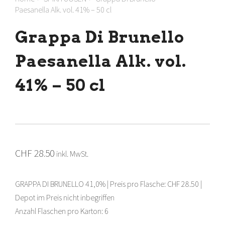
Paesanella Alk. vol. 41% – 50 cl
Grappa Di Brunello
Paesanella Alk. vol.
41% – 50 cl
CHF
28.50
inkl. MwSt.
GRAPPA DI BRUNELLO 41,0% | Preis pro Flasche: CHF 28.50 |
Depot im Preis nicht inbegriffen
Anzahl Flaschen pro Karton: 6