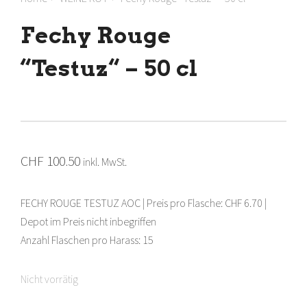
Fechy Rouge
“Testuz“ – 50 cl
CHF
100.50
inkl. MwSt.
FECHY ROUGE TESTUZ AOC | Preis pro Flasche: CHF 6.70 |
Depot im Preis nicht inbegriffen
Anzahl Flaschen pro Harass: 15
Nicht vorrätig