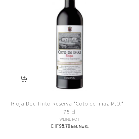
Rioja Doc Tinto Reserva “Coto de Imaz M.O.“ –
75 cl
WEINE ROT
CHF
98.70
inkl. MwSt.