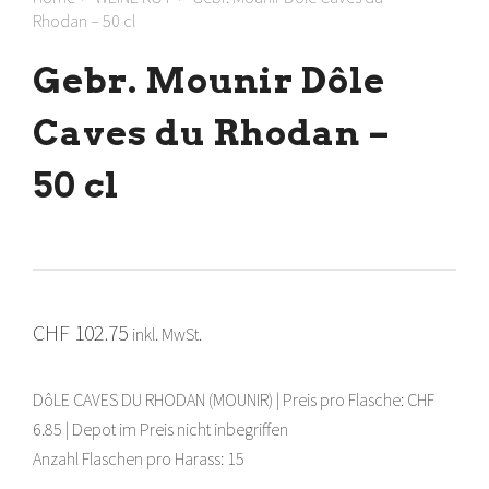
Rhodan – 50 cl
Gebr. Mounir Dôle
Caves du Rhodan –
50 cl
CHF
102.75
inkl. MwSt.
DôLE CAVES DU RHODAN (MOUNIR) | Preis pro Flasche: CHF
6.85 | Depot im Preis nicht inbegriffen
Anzahl Flaschen pro Harass: 15