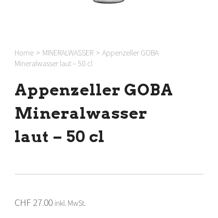
Home
>
MINERALWASSER
>
Appenzeller GOBA
Mineralwasser laut – 50 cl
Appenzeller GOBA
Mineralwasser
laut – 50 cl
CHF
27.00
inkl. MwSt.