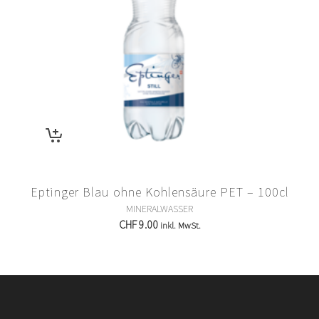
Eptinger Blau ohne Kohlensäure PET – 100cl
MINERALWASSER
CHF
9.00
inkl. MwSt.