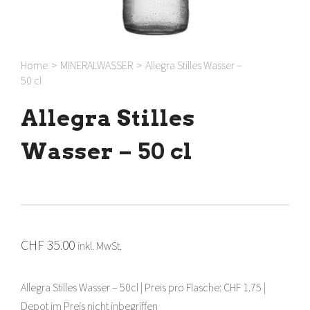
Home
>
MINERALWASSER
>
Allegra Stilles Wasser –
50 cl
Allegra Stilles
Wasser – 50 cl
CHF
35.00
inkl. MwSt.
Allegra Stilles Wasser – 50cl | Preis pro Flasche: CHF 1.75 |
Depot im Preis nicht inbegriffen