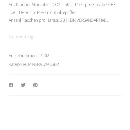
Adelbodner Mineral mit CO2 – 50cl | Preis pro Flasche: CHF
1.30 | Depot im Preis nicht inbegriffen
Anzahl Flaschen pro Harass: 20 | KEIN VERSANDARTIKEL
Nicht vorrätig
Artikelnummer:
17002
Kategorie:
MINERALWASSER