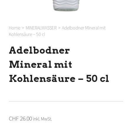
Home
>
MINERALWASSER
>
Adelbodner Mineral mit
Kohlensäure – 50 cl
Adelbodner
Mineral mit
Kohlensäure – 50 cl
CHF
26.00
inkl. MwSt.